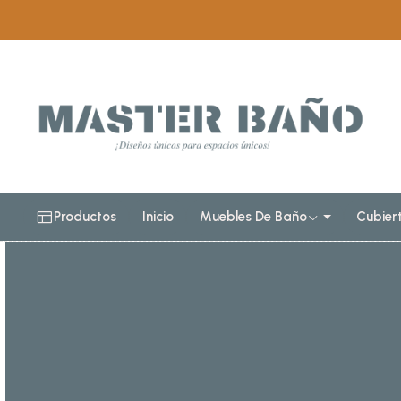
Productos
Inicio
Muebles De Baño
Cubier