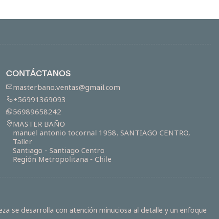
CONTÁCTANOS
masterbano.ventas@gmail.com
+56991369093
56989658242
MASTER BAÑO
manuel antonio tocornal 1958, SANTIAGO CENTRO,
Taller
Santiago - Santiago Centro
Región Metropolitana - Chile
za se desarrolla con atención minuciosa al detalle y un enfoque