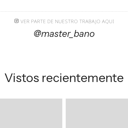
VER PARTE DE NUESTRO TRABAJO AQUI
@master_bano
Vistos recientemente