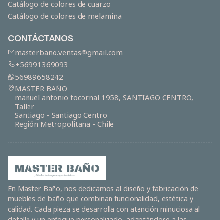
Catálogo de colores de cuarzo
Catálogo de colores de melamina
CONTÁCTANOS
masterbano.ventas@gmail.com
+56991369093
56989658242
MASTER BAÑO
manuel antonio tocornal 1958, SANTIAGO CENTRO,
Taller
Santiago - Santiago Centro
Región Metropolitana - Chile
En Master Baño, nos dedicamos al diseño y fabricación de
muebles de baño que combinan funcionalidad, estética y
calidad. Cada pieza se desarrolla con atención minuciosa al
detalle y un enfoque personalizado, adaptándose a las