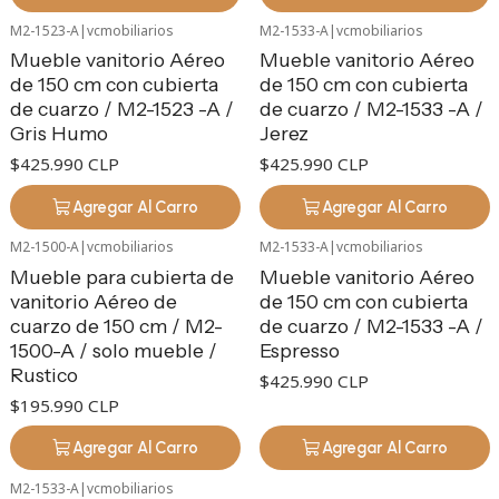
M2-1523-A
|
vcmobiliarios
M2-1533-A
|
vcmobiliarios
Mueble vanitorio Aéreo
Mueble vanitorio Aéreo
de 150 cm con cubierta
de 150 cm con cubierta
de cuarzo / M2-1523 -A /
de cuarzo / M2-1533 -A /
Gris Humo
Jerez
$425.990 CLP
$425.990 CLP
Agregar Al Carro
Agregar Al Carro
M2-1500-A
|
vcmobiliarios
M2-1533-A
|
vcmobiliarios
Mueble para cubierta de
Mueble vanitorio Aéreo
vanitorio Aéreo de
de 150 cm con cubierta
cuarzo de 150 cm / M2-
de cuarzo / M2-1533 -A /
1500-A / solo mueble /
Espresso
Rustico
$425.990 CLP
$195.990 CLP
Agregar Al Carro
Agregar Al Carro
M2-1533-A
|
vcmobiliarios