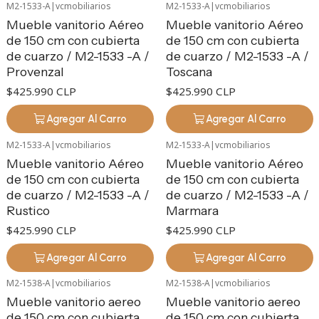
M2-1533-A
|
vcmobiliarios
M2-1533-A
|
vcmobiliarios
Mueble vanitorio Aéreo
Mueble vanitorio Aéreo
de 150 cm con cubierta
de 150 cm con cubierta
de cuarzo / M2-1533 -A /
de cuarzo / M2-1533 -A /
Provenzal
Toscana
$425.990 CLP
$425.990 CLP
Agregar Al Carro
Agregar Al Carro
M2-1533-A
|
vcmobiliarios
M2-1533-A
|
vcmobiliarios
Mueble vanitorio Aéreo
Mueble vanitorio Aéreo
de 150 cm con cubierta
de 150 cm con cubierta
de cuarzo / M2-1533 -A /
de cuarzo / M2-1533 -A /
Rustico
Marmara
$425.990 CLP
$425.990 CLP
Agregar Al Carro
Agregar Al Carro
M2-1538-A
|
vcmobiliarios
M2-1538-A
|
vcmobiliarios
Mueble vanitorio aereo
Mueble vanitorio aereo
de 150 cm con cubierta
de 150 cm con cubierta