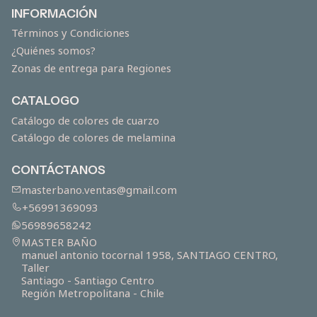
INFORMACIÓN
Términos y Condiciones
¿Quiénes somos?
Zonas de entrega para Regiones
CATALOGO
Catálogo de colores de cuarzo
Catálogo de colores de melamina
CONTÁCTANOS
masterbano.ventas@gmail.com
+56991369093
56989658242
MASTER BAÑO
manuel antonio tocornal 1958, SANTIAGO CENTRO,
Taller
Santiago - Santiago Centro
Región Metropolitana - Chile