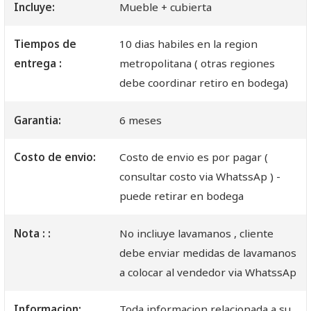
Incluye:
Mueble + cubierta
Tiempos de
10 dias habiles en la region
entrega :
metropolitana ( otras regiones
debe coordinar retiro en bodega)
Garantia:
6 meses
Costo de envio:
Costo de envio es por pagar (
consultar costo via WhatssAp ) -
puede retirar en bodega
Nota : :
No incliuye lavamanos , cliente
debe enviar medidas de lavamanos
a colocar al vendedor via WhatssAp
Informacion:
Toda informacion relacionada a su