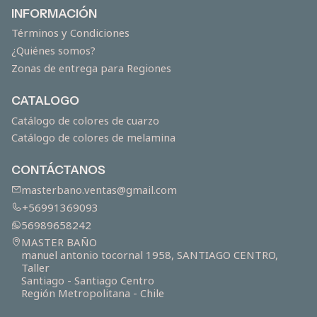
INFORMACIÓN
Términos y Condiciones
¿Quiénes somos?
Zonas de entrega para Regiones
CATALOGO
Catálogo de colores de cuarzo
Catálogo de colores de melamina
CONTÁCTANOS
masterbano.ventas@gmail.com
+56991369093
56989658242
MASTER BAÑO
manuel antonio tocornal 1958, SANTIAGO CENTRO,
Taller
Santiago - Santiago Centro
Región Metropolitana - Chile