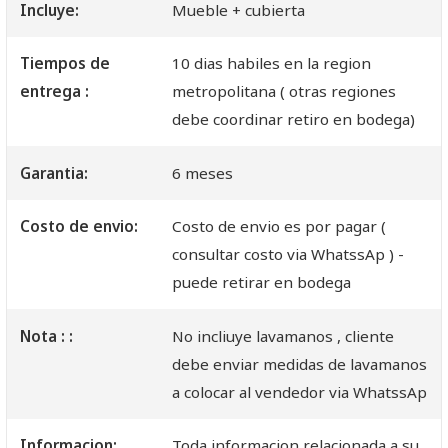
Incluye:
Mueble + cubierta
Tiempos de
10 dias habiles en la region
entrega :
metropolitana ( otras regiones
debe coordinar retiro en bodega)
Garantia:
6 meses
Costo de envio:
Costo de envio es por pagar (
consultar costo via WhatssAp ) -
puede retirar en bodega
Nota : :
No incliuye lavamanos , cliente
debe enviar medidas de lavamanos
a colocar al vendedor via WhatssAp
Informacion:
Toda informacion relacionada a su