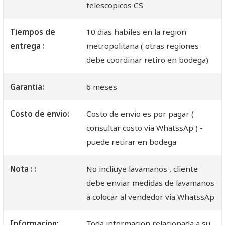
telescopicos CS
Tiempos de
10 dias habiles en la region
entrega :
metropolitana ( otras regiones
debe coordinar retiro en bodega)
Garantia:
6 meses
Costo de envio:
Costo de envio es por pagar (
consultar costo via WhatssAp ) -
puede retirar en bodega
Nota : :
No incliuye lavamanos , cliente
debe enviar medidas de lavamanos
a colocar al vendedor via WhatssAp
Informacion:
Toda informacion relacionada a su