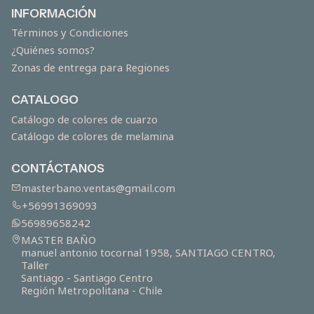
INFORMACIÓN
Términos y Condiciones
¿Quiénes somos?
Zonas de entrega para Regiones
CATALOGO
Catálogo de colores de cuarzo
Catálogo de colores de melamina
CONTÁCTANOS
masterbano.ventas@gmail.com
+56991369093
56989658242
MASTER BAÑO
manuel antonio tocornal 1958, SANTIAGO CENTRO,
Taller
Santiago - Santiago Centro
Región Metropolitana - Chile