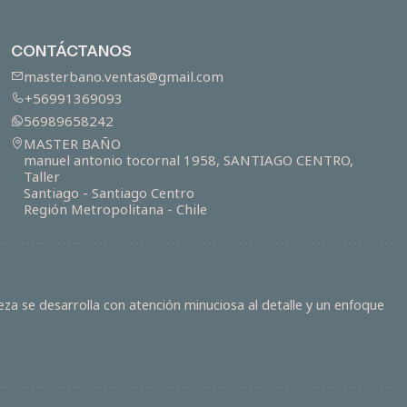
CONTÁCTANOS
masterbano.ventas@gmail.com
+56991369093
56989658242
MASTER BAÑO
manuel antonio tocornal 1958, SANTIAGO CENTRO,
Taller
Santiago - Santiago Centro
Región Metropolitana - Chile
za se desarrolla con atención minuciosa al detalle y un enfoque