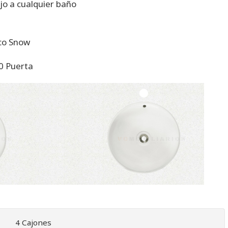
jo a cualquier baño
nco Snow
 0 Puerta
4 Cajones