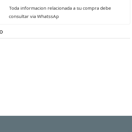
Toda informacion relacionada a su compra debe
consultar via WhatssAp
TO