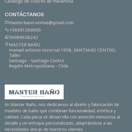
Catálogo de colores de melamina
CONTÁCTANOS
masterbano.ventas@gmail.com
+56991369093
56989658242
MASTER BAÑO
manuel antonio tocornal 1958, SANTIAGO CENTRO,
Taller
Santiago - Santiago Centro
Región Metropolitana - Chile
En Master Baño, nos dedicamos al diseño y fabricación de
muebles de baño que combinan funcionalidad, estética y
calidad. Cada pieza se desarrolla con atención minuciosa al
detalle y un enfoque personalizado, adaptándose a las
necesidades únicas de nuestros clientes.