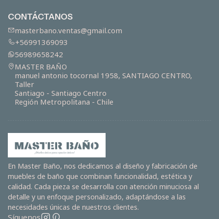
CONTÁCTANOS
masterbano.ventas@gmail.com
+56991369093
56989658242
MASTER BAÑO
manuel antonio tocornal 1958, SANTIAGO CENTRO,
Taller
Santiago - Santiago Centro
Región Metropolitana - Chile
En Master Baño, nos dedicamos al diseño y fabricación de
muebles de baño que combinan funcionalidad, estética y
calidad. Cada pieza se desarrolla con atención minuciosa al
detalle y un enfoque personalizado, adaptándose a las
necesidades únicas de nuestros clientes.
Síguenos