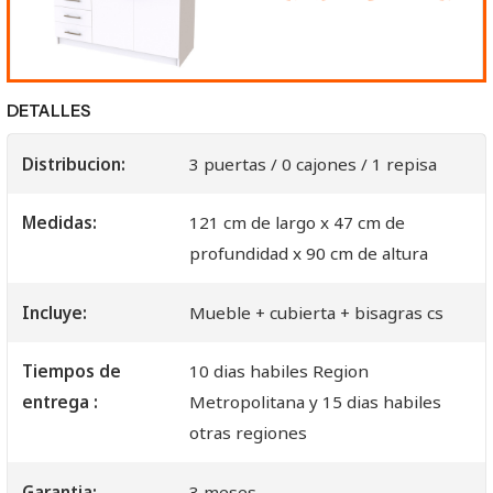
DETALLES
Distribucion:
3 puertas / 0 cajones / 1 repisa
Medidas:
121 cm de largo x 47 cm de
profundidad x 90 cm de altura
Incluye:
Mueble + cubierta + bisagras cs
Tiempos de
10 dias habiles Region
entrega :
Metropolitana y 15 dias habiles
otras regiones
Garantia:
3 meses