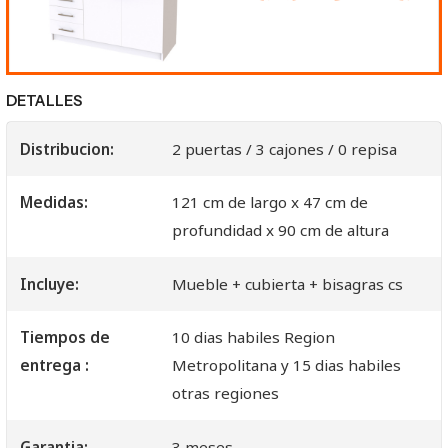
DETALLES
Distribucion:
2 puertas / 3 cajones / 0 repisa
Medidas:
121 cm de largo x 47 cm de
profundidad x 90 cm de altura
Incluye:
Mueble + cubierta + bisagras cs
Tiempos de
10 dias habiles Region
entrega :
Metropolitana y 15 dias habiles
otras regiones
Garantia:
3 meses