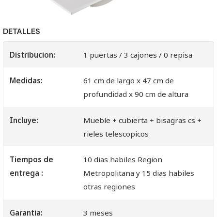
DETALLES
Distribucion:
1 puertas / 3 cajones / 0 repisa
Medidas:
61 cm de largo x 47 cm de
profundidad x 90 cm de altura
Incluye:
Mueble + cubierta + bisagras cs +
rieles telescopicos
Tiempos de
10 dias habiles Region
entrega :
Metropolitana y 15 dias habiles
otras regiones
Garantia:
3 meses