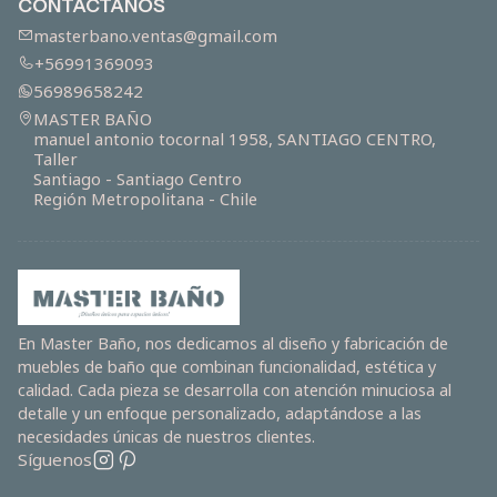
CONTÁCTANOS
masterbano.ventas@gmail.com
+56991369093
56989658242
MASTER BAÑO
manuel antonio tocornal 1958, SANTIAGO CENTRO,
Taller
Santiago - Santiago Centro
Región Metropolitana - Chile
En Master Baño, nos dedicamos al diseño y fabricación de
muebles de baño que combinan funcionalidad, estética y
calidad. Cada pieza se desarrolla con atención minuciosa al
detalle y un enfoque personalizado, adaptándose a las
necesidades únicas de nuestros clientes.
Síguenos