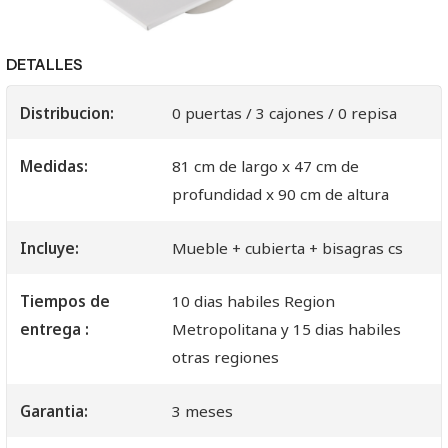
DETALLES
Distribucion:
0 puertas / 3 cajones / 0 repisa
Medidas:
81 cm de largo x 47 cm de
profundidad x 90 cm de altura
Incluye:
Mueble + cubierta + bisagras cs
Tiempos de
10 dias habiles Region
entrega :
Metropolitana y 15 dias habiles
otras regiones
Garantia:
3 meses