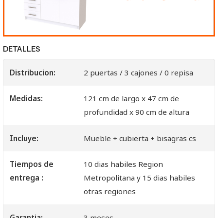
DETALLES
Distribucion:
2 puertas / 3 cajones / 0 repisa
Medidas:
121 cm de largo x 47 cm de
profundidad x 90 cm de altura
Incluye:
Mueble + cubierta + bisagras cs
Tiempos de
10 dias habiles Region
entrega :
Metropolitana y 15 dias habiles
otras regiones
Garantia:
3 meses