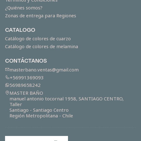
¿Quiénes somos?
Zonas de entrega para Regiones
CATALOGO
Catálogo de colores de cuarzo
Catálogo de colores de melamina
CONTÁCTANOS
masterbano.ventas@gmail.com
+56991369093
56989658242
MASTER BAÑO
manuel antonio tocornal 1958, SANTIAGO CENTRO,
Taller
Santiago - Santiago Centro
Región Metropolitana - Chile