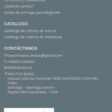
¿Quiénes somos?
Zonas de entrega para Regiones
CATALOGO
Catálogo de colores de cuarzo
Catálogo de colores de melamina
CONTÁCTANOS
masterbano.ventas@gmail.com
+56991369093
56989658242
MASTER BAÑO
manuel antonio tocornal 1958, SANTIAGO CENTRO,
Taller
Santiago - Santiago Centro
Región Metropolitana - Chile