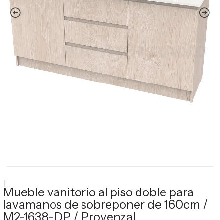
|
Mueble vanitorio al piso doble para
lavamanos de sobreponer de 160cm /
M2-1638-DP / Provenzal