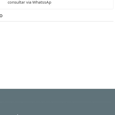
consultar via WhatssAp
TO