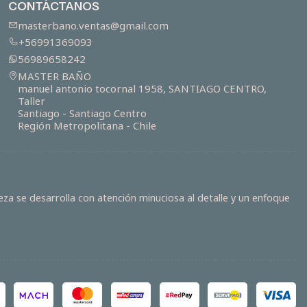
CONTÁCTANOS
masterbano.ventas@gmail.com
+56991369093
56989658242
MASTER BAÑO
manuel antonio tocornal 1958, SANTIAGO CENTRO,
Taller
Santiago - Santiago Centro
Región Metropolitana - Chile
za se desarrolla con atención minuciosa al detalle y un enfoque