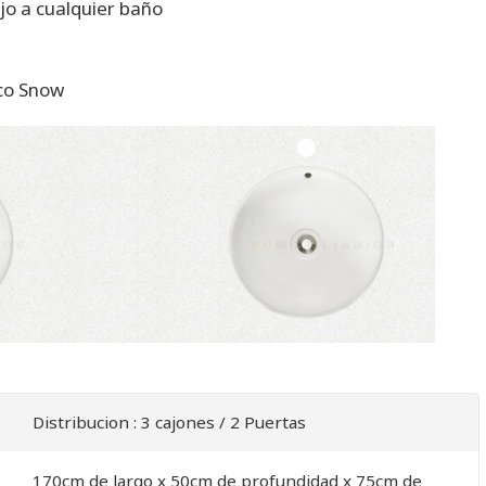
jo a cualquier baño
nco Snow
Distribucion : 3 cajones / 2 Puertas
170cm de largo x 50cm de profundidad x 75cm de