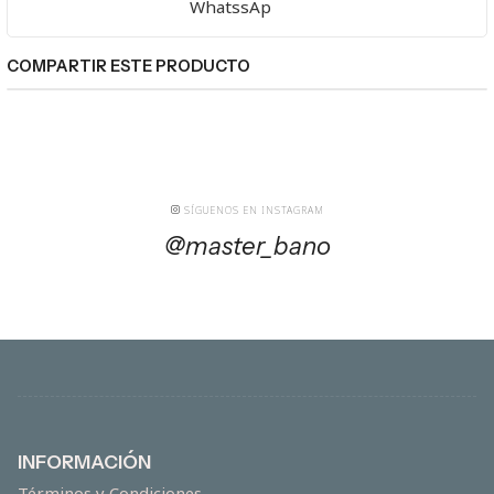
WhatssAp
COMPARTIR ESTE PRODUCTO
SÍGUENOS EN INSTAGRAM
@master_bano
INFORMACIÓN
Términos y Condiciones