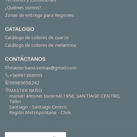
¿Quiénes somos?
Zonas de entrega para Regiones
CATALOGO
Catálogo de colores de cuarzo
Catálogo de colores de melamina
CONTÁCTANOS
masterbano.ventas@gmail.com
+56991369093
56989658242
MASTER BAÑO
manuel antonio tocornal 1958, SANTIAGO CENTRO,
Taller
Santiago - Santiago Centro
Región Metropolitana - Chile