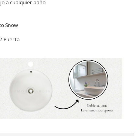
jo a cualquier baño
nco Snow
 2 Puerta