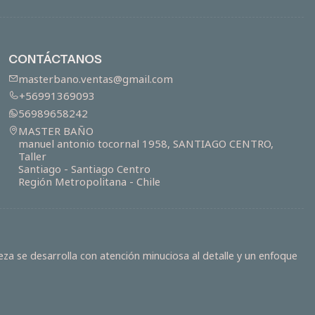
CONTÁCTANOS
masterbano.ventas@gmail.com
+56991369093
56989658242
MASTER BAÑO
manuel antonio tocornal 1958, SANTIAGO CENTRO,
Taller
Santiago - Santiago Centro
Región Metropolitana - Chile
za se desarrolla con atención minuciosa al detalle y un enfoque