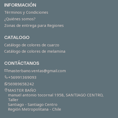
INFORMACIÓN
Términos y Condiciones
¿Quiénes somos?
Zonas de entrega para Regiones
CATALOGO
Catálogo de colores de cuarzo
Catálogo de colores de melamina
CONTÁCTANOS
masterbano.ventas@gmail.com
+56991369093
56989658242
MASTER BAÑO
manuel antonio tocornal 1958, SANTIAGO CENTRO,
Taller
Santiago - Santiago Centro
Región Metropolitana - Chile