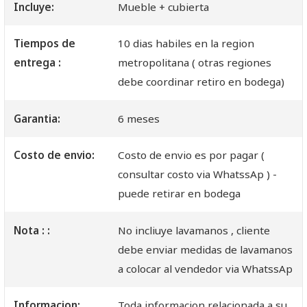
Incluye:
Mueble + cubierta
Tiempos de
10 dias habiles en la region
entrega :
metropolitana ( otras regiones
debe coordinar retiro en bodega)
Garantia:
6 meses
Costo de envio:
Costo de envio es por pagar (
consultar costo via WhatssAp ) -
puede retirar en bodega
Nota : :
No incliuye lavamanos , cliente
debe enviar medidas de lavamanos
a colocar al vendedor via WhatssAp
Informacion:
Toda informacion relacionada a su