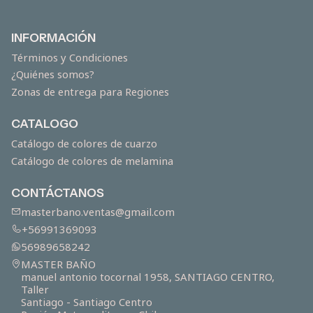
INFORMACIÓN
Términos y Condiciones
¿Quiénes somos?
Zonas de entrega para Regiones
CATALOGO
Catálogo de colores de cuarzo
Catálogo de colores de melamina
CONTÁCTANOS
masterbano.ventas@gmail.com
+56991369093
56989658242
MASTER BAÑO
manuel antonio tocornal 1958, SANTIAGO CENTRO,
Taller
Santiago - Santiago Centro