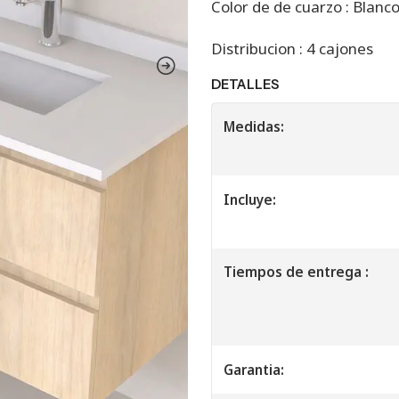
Color de de cuarzo : Blanc
Distribucion : 4 cajones
DETALLES
Medidas:
Incluye:
Tiempos de entrega :
Garantia: