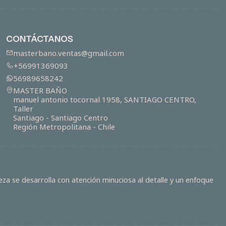
CONTÁCTANOS
masterbano.ventas@gmail.com
+56991369093
56989658242
MASTER BAÑO
manuel antonio tocornal 1958, SANTIAGO CENTRO,
Taller
Santiago - Santiago Centro
Región Metropolitana - Chile
za se desarrolla con atención minuciosa al detalle y un enfoque