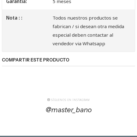
Garantia:
5 meses
Nota : :
Todos nuestros productos se
fabrican / si desean otra medida
especial deben contactar al
vendedor via Whatsapp
COMPARTIR ESTE PRODUCTO
SÍGUENOS EN INSTAGRAM
@master_bano