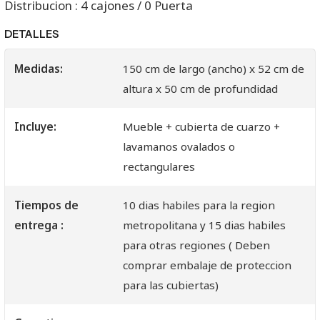
Distribucion : 4 cajones / 0 Puerta
DETALLES
Medidas:
150 cm de largo (ancho) x 52 cm de
altura x 50 cm de profundidad
Incluye:
Mueble + cubierta de cuarzo +
lavamanos ovalados o
rectangulares
Tiempos de
10 dias habiles para la region
entrega :
metropolitana y 15 dias habiles
para otras regiones ( Deben
comprar embalaje de proteccion
para las cubiertas)