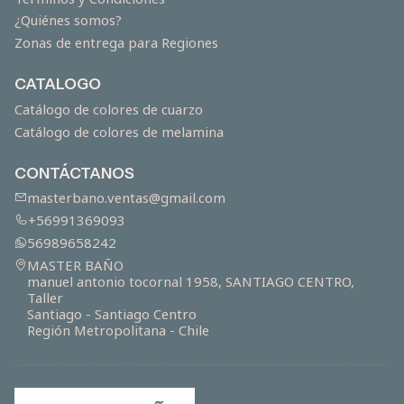
¿Quiénes somos?
Zonas de entrega para Regiones
CATALOGO
Catálogo de colores de cuarzo
Catálogo de colores de melamina
CONTÁCTANOS
masterbano.ventas@gmail.com
+56991369093
56989658242
MASTER BAÑO
manuel antonio tocornal 1958, SANTIAGO CENTRO,
Taller
Santiago - Santiago Centro
Región Metropolitana - Chile