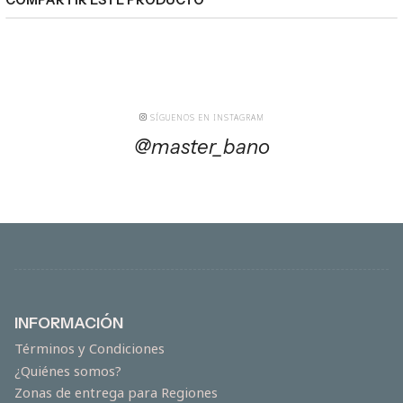
SÍGUENOS EN INSTAGRAM
@master_bano
INFORMACIÓN
Términos y Condiciones
¿Quiénes somos?
Zonas de entrega para Regiones