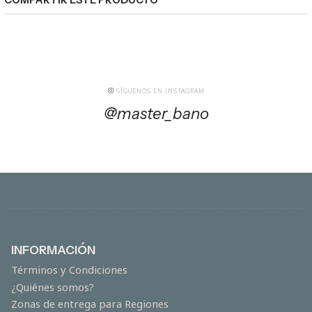
SÍGUENOS EN INSTAGRAM
@master_bano
INFORMACIÓN
Términos y Condiciones
¿Quiénes somos?
Zonas de entrega para Regiones