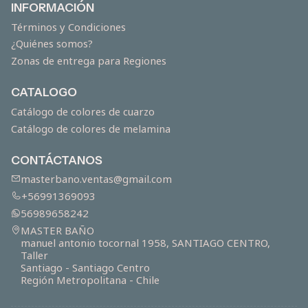
INFORMACIÓN
Términos y Condiciones
¿Quiénes somos?
Zonas de entrega para Regiones
CATALOGO
Catálogo de colores de cuarzo
Catálogo de colores de melamina
CONTÁCTANOS
masterbano.ventas@gmail.com
+56991369093
56989658242
MASTER BAÑO
manuel antonio tocornal 1958, SANTIAGO CENTRO,
Taller
Santiago - Santiago Centro
Región Metropolitana - Chile