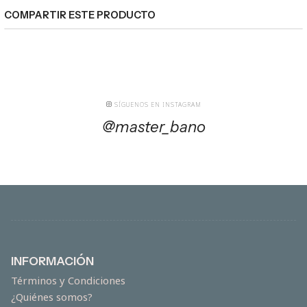
COMPARTIR ESTE PRODUCTO
SÍGUENOS EN INSTAGRAM
@master_bano
INFORMACIÓN
Términos y Condiciones
¿Quiénes somos?