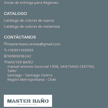
Zonas de entrega para Regiones
CATALOGO
Catálogo de colores de cuarzo
Catálogo de colores de melamina
CONTÁCTANOS
masterbano.ventas@gmail.com
+56991369093
56989658242
MASTER BAÑO
manuel antonio tocornal 1958, SANTIAGO CENTRO,
Taller
Santiago - Santiago Centro
Región Metropolitana - Chile